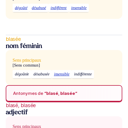
dégoûté
désabusé
indifférent
insensible
blasée
nom féminin
Sens principaux
[Sens commun]
dégoûtée
désabusée
insensible
indifférente
Antonymes de
“blasé, blasée“
blasé, blasée
adjectif
Sens principaux