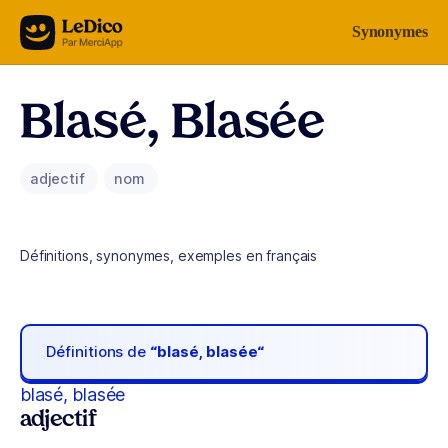
Aller au contenu
Synonymes
Blasé, Blasée
adjectif
nom
Définitions, synonymes, exemples en français
Définitions de
“blasé, blasée“
blasé, blasée
adjectif