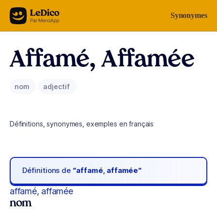
Aller au contenu
Synonymes
Affamé, Affamée
nom
adjectif
Définitions, synonymes, exemples en français
Définitions de
“affamé, affamée“
affamé, affamée
nom