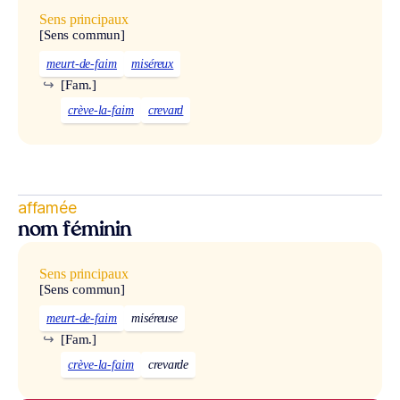
Sens principaux
[Sens commun]
meurt-de-faim
miséreux
↪
[Fam.]
crève-la-faim
crevard
affamée
nom féminin
Sens principaux
[Sens commun]
meurt-de-faim
miséreuse
↪
[Fam.]
crève-la-faim
crevarde