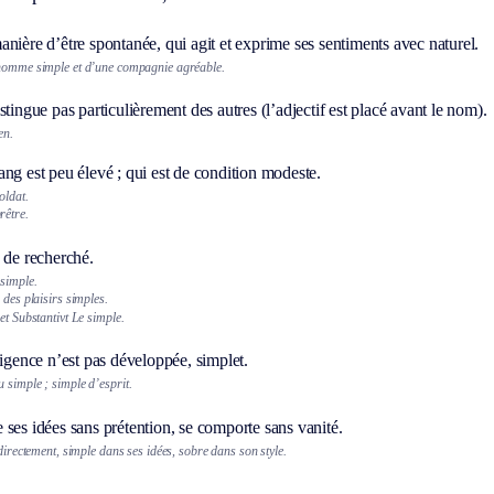
nière d’être spontanée, qui agit et exprime ses sentiments avec naturel.
 homme simple et d’une compagnie agréable.
stingue pas particulièrement des autres (l’adjectif est placé avant le nom).
en.
ang est peu élevé ; qui est de condition modeste.
oldat.
rêtre.
 de recherché.
simple.
 des plaisirs simples.
 et
Substantivt
Le simple.
ligence n’est pas développée, simplet.
 simple ; simple d’esprit.
ses idées sans prétention, se comporte sans vanité.
 directement, simple dans ses idées, sobre dans son style.