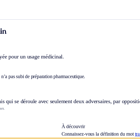
in
yée pour un usage médicinal.
n’a pas subi de préparation pharmaceutique.
nis qui se déroule avec seulement deux adversaires, par opposit
mes.
À découvrir
Connaissez-vous la définition du mot
tr