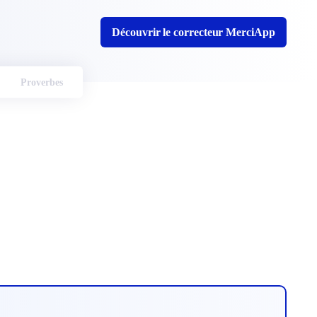
Découvrir le correcteur MerciApp
Proverbes