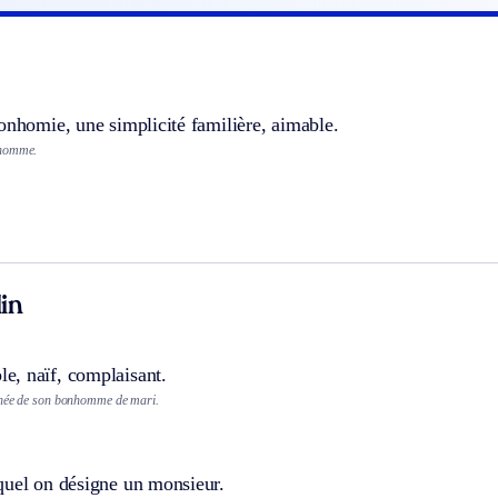
onhomie, une simplicité familière, aimable.
nhomme.
in
, naïf, complaisant.
gnée de son bonhomme de mari.
quel on désigne un monsieur.