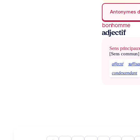
Antonymes 
bonhomme
adjectif
Sens principau
[Sens commun]
affecté
suffisa
condescendant