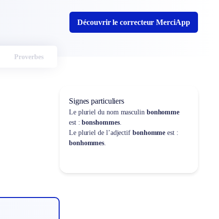
Découvrir le correcteur MerciApp
Proverbes
Signes particuliers
Le pluriel du nom masculin
bonhomme
est :
bonshommes
.
Le pluriel de l’adjectif
bonhomme
est :
bonhommes
.