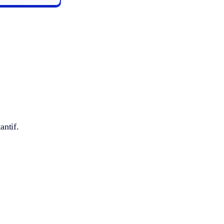
antif.