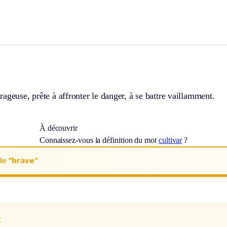
ageuse, prête à affronter le danger, à se battre vaillamment.
À découvrir
Connaissez-vous la définition du mot
cultivar
?
de
“brave“
x