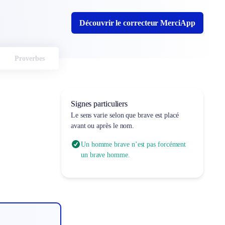
Découvrir le correcteur MerciApp
Proverbes
Signes particuliers
Le sens varie selon que
brave
est placé
avant ou après le nom.
Un homme brave n’est pas forcément
un brave homme.