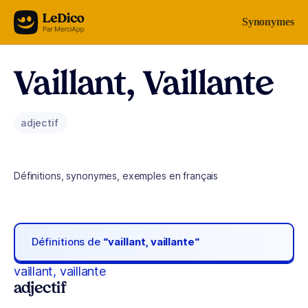
Aller au contenu
Synonymes
Vaillant, Vaillante
adjectif
Définitions, synonymes, exemples en français
Définitions de
“vaillant, vaillante“
vaillant, vaillante
adjectif