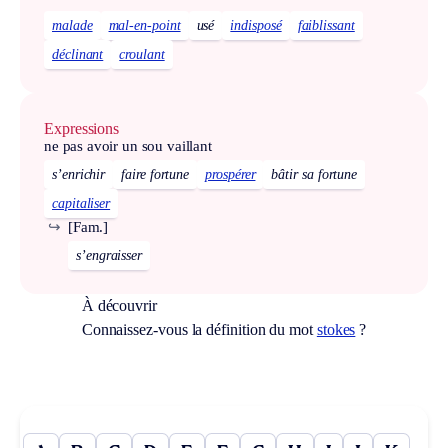
malade
mal-en-point
usé
indisposé
faiblissant
déclinant
croulant
Expressions
ne pas avoir un sou vaillant
s’enrichir
faire fortune
prospérer
bâtir sa fortune
capitaliser
↪
[Fam.]
s’engraisser
À découvrir
Connaissez-vous la définition du mot
stokes
?