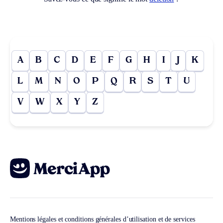
A
B
C
D
E
F
G
H
I
J
K
L
M
N
O
P
Q
R
S
T
U
V
W
X
Y
Z
Mentions légales et conditions générales d’utilisation et de services