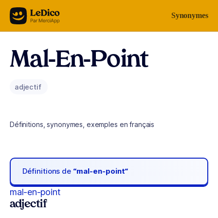
Aller au contenu
Synonymes
Mal-En-Point
adjectif
Définitions, synonymes, exemples en français
Définitions de
“mal-en-point“
mal-en-point
adjectif