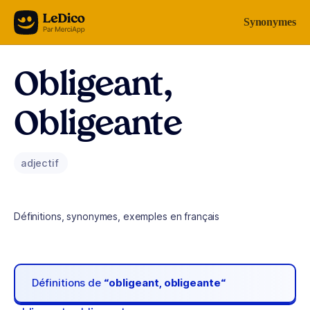
Aller au contenu
Synonymes
Obligeant,
Obligeante
adjectif
Définitions, synonymes, exemples en français
Définitions de
“obligeant, obligeante“