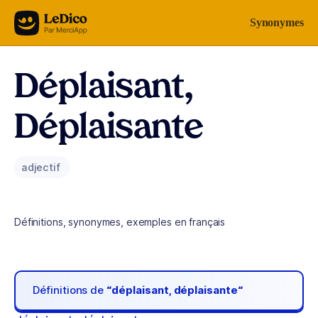
Aller au contenu
Synonymes
Déplaisant,
Déplaisante
adjectif
Définitions, synonymes, exemples en français
Définitions de
“déplaisant, déplaisante“