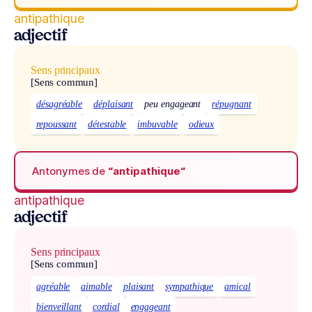
antipathique
adjectif
Sens principaux
[Sens commun]
désagréable
déplaisant
peu engageant
répugnant
repoussant
détestable
imbuvable
odieux
Antonymes de
“antipathique“
antipathique
adjectif
Sens principaux
[Sens commun]
agréable
aimable
plaisant
sympathique
amical
bienveillant
cordial
engageant