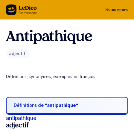
Aller au contenu
Synonymes
Antipathique
adjectif
Définitions, synonymes, exemples en français
Définitions de
“antipathique“
antipathique
adjectif