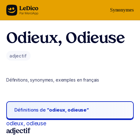
Aller au contenu
Synonymes
Odieux, Odieuse
adjectif
Définitions, synonymes, exemples en français
Définitions de
“odieux, odieuse“
odieux, odieuse
adjectif