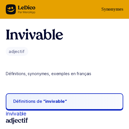
Aller au contenu
Synonymes
Invivable
adjectif
Définitions, synonymes, exemples en français
Définitions de
“invivable“
invivable
adjectif