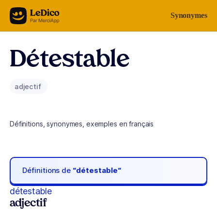
Aller au contenu
Synonymes
Détestable
adjectif
Définitions, synonymes, exemples en français
Définitions de
“détestable“
détestable
adjectif