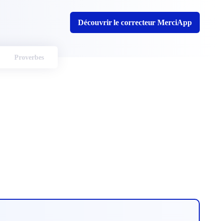
Découvrir le correcteur MerciApp
Proverbes