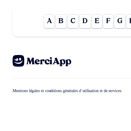
A
B
C
D
E
F
G
Mentions légales et conditions générales d’utilisation et de services