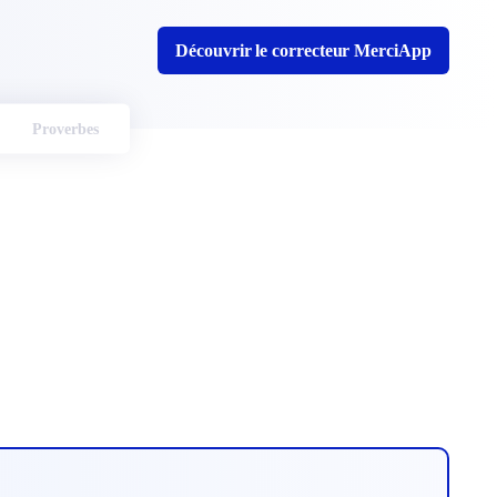
Découvrir le correcteur MerciApp
Proverbes