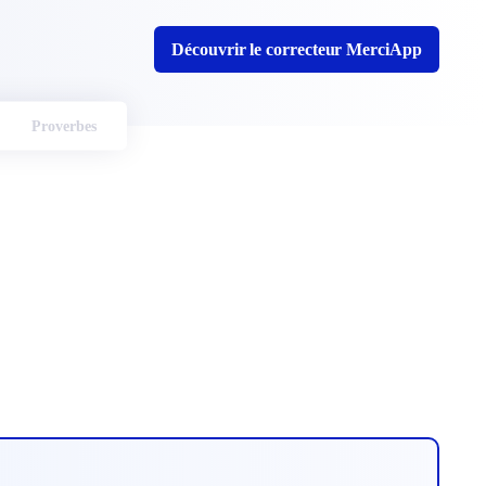
Découvrir le correcteur MerciApp
Proverbes