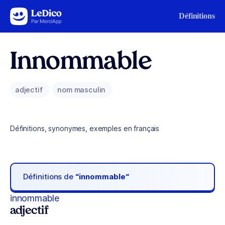
Aller au contenu
Définitions
Innommable
adjectif
nom masculin
Définitions, synonymes, exemples en français
Définitions de
“innommable“
innommable
adjectif