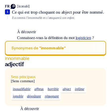
FR
[inɔmabl]
Ce qui est trop choquant ou abject pour être nommé.
1
Il a commis l’innommable en s’attaquant à son enfant.
À découvrir
Connaissez-vous la définition du mot
logisticien
?
Synonymes de
“innommable“
innommable
adjectif
Sens principaux
[Sens commun]
inqualifiable
affreux
horrible
abject
infâme
ignoble
dégoûtant
répugnant
À découvrir