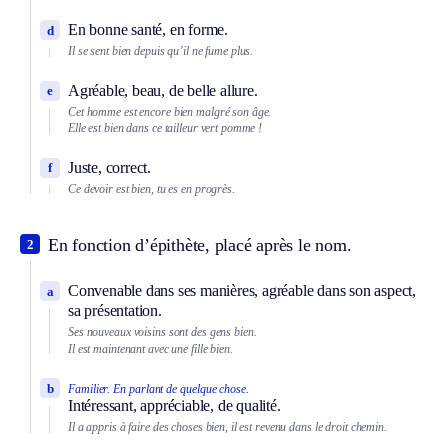
En bonne santé, en forme.
d
Il se sent bien depuis qu’il ne fume plus.
Agréable, beau, de belle allure.
e
Cet homme est encore bien malgré son âge.
Elle est bien dans ce tailleur vert pomme !
Juste, correct.
f
Ce devoir est bien, tu es en progrès.
En fonction d’épithète, placé après le nom.
2
Convenable dans ses manières, agréable dans son aspect,
a
sa présentation.
Ses nouveaux voisins sont des gens bien.
Il est maintenant avec une fille bien.
b
Familier.
En parlant de quelque chose.
Intéressant, appréciable, de qualité.
Il a appris à faire des choses bien, il est revenu dans le droit chemin.