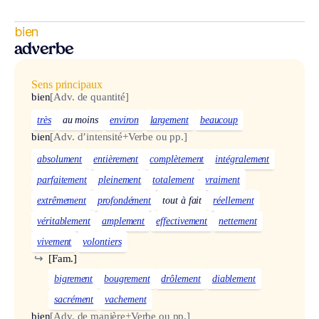
bien
adverbe
Sens principaux
bien
[Adv. de quantité]
très
au moins
environ
largement
beaucoup
bien
[Adv. d’intensité+Verbe ou pp.]
absolument
entièrement
complètement
intégralement
parfaitement
pleinement
totalement
vraiment
extrêmement
profondément
tout à fait
réellement
véritablement
amplement
effectivement
nettement
vivement
volontiers
↪
[Fam.]
bigrement
bougrement
drôlement
diablement
sacrément
vachement
bien
[Adv. de manière+Verbe ou pp.]