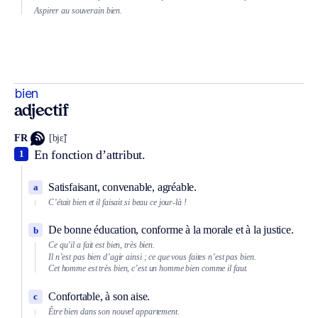
Aspirer au souverain bien.
bien
adjectif
FR
[bjɛ̃]
En fonction d’attribut.
1
Satisfaisant, convenable, agréable.
a
C’était bien et il faisait si beau ce jour-là !
De bonne éducation, conforme à la morale et à la justice.
b
Ce qu’il a fait est bien, très bien.
Il n’est pas bien d’agir ainsi ; ce que vous faites n’est pas bien.
Cet homme est très bien, c’est un homme bien comme il faut.
Confortable, à son aise.
c
Être bien dans son nouvel appartement.