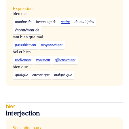
Expressions
bien des
nombre de
beaucoup de
maint
de multiples
énormément de
tant bien que mal
passablement
moyennement
bel et bien
réellement
vraiment
effectivement
bien que
quoique
encore que
malgré que
bien
interjection
Sens principaux