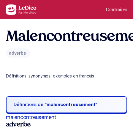
Aller au contenu
Contraires
Malencontreusem
adverbe
Définitions, synonymes, exemples en français
Définitions de
“malencontreusement“
malencontreusement
adverbe