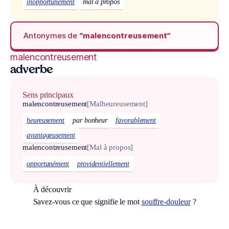
inopportunément
mal à propos
Antonymes de
“malencontreusement“
malencontreusement
adverbe
Sens principaux
malencontreusement
[Malheureusement]
heureusement
par bonheur
favorablement
avantageusement
malencontreusement
[Mal à propos]
opportunément
providentiellement
À découvrir
Savez-vous ce que signifie le mot
souffre-douleur
?