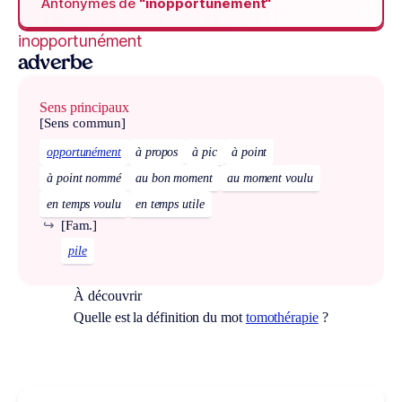
Antonymes de
“inopportunément“
inopportunément
adverbe
Sens principaux
[Sens commun]
opportunément
à propos
à pic
à point
à point nommé
au bon moment
au moment voulu
en temps voulu
en temps utile
↪
[Fam.]
pile
À découvrir
Quelle est la définition du mot
tomothérapie
?