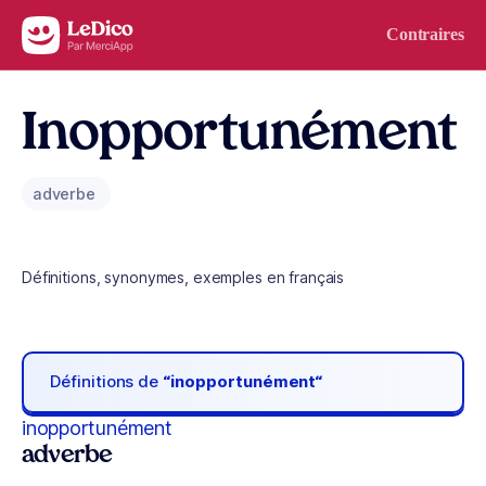
Aller au contenu
Contraires
Inopportunément
adverbe
Définitions, synonymes, exemples en français
Définitions de
“inopportunément“
inopportunément
adverbe