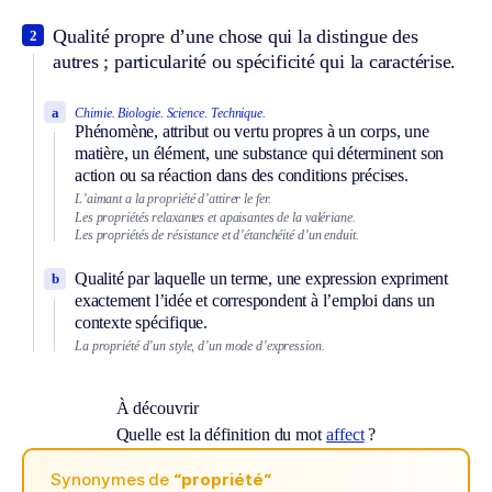
Qualité propre d’une chose qui la distingue des
2
autres ; particularité ou spécificité qui la caractérise.
a
Chimie.
Biologie.
Science.
Technique.
Phénomène, attribut ou vertu propres à un corps, une
matière, un élément, une substance qui déterminent son
action ou sa réaction dans des conditions précises.
L’aimant a la propriété d’attirer le fer.
Les propriétés relaxantes et apaisantes de la valériane.
Les propriétés de résistance et d’étanchéité d’un enduit.
Qualité par laquelle un terme, une expression expriment
b
exactement l’idée et correspondent à l’emploi dans un
contexte spécifique.
La propriété d’un style, d’un mode d’expression.
À découvrir
Quelle est la définition du mot
affect
?
Synonymes de
“propriété“