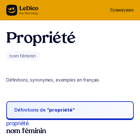
Aller au contenu
Synonymes
Propriété
nom féminin
Définitions, synonymes, exemples en français
Définitions de
“propriété“
propriété
nom féminin