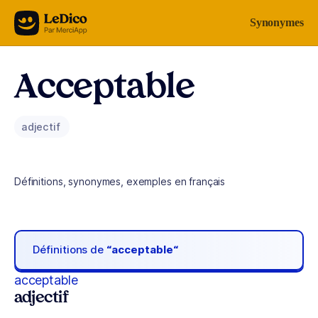
Aller au contenu
Synonymes
Acceptable
adjectif
Définitions, synonymes, exemples en français
Définitions de
“acceptable“
acceptable
adjectif