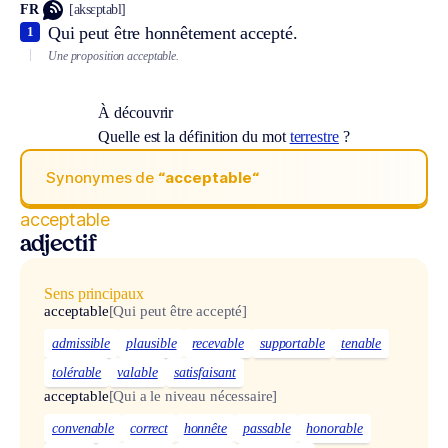
FR
[aksɛptabl]
Qui peut être honnêtement accepté.
1
Une proposition acceptable.
À découvrir
Quelle est la définition du mot
terrestre
?
Synonymes de
“acceptable“
acceptable
adjectif
Sens principaux
acceptable
[Qui peut être accepté]
admissible
plausible
recevable
supportable
tenable
tolérable
valable
satisfaisant
acceptable
[Qui a le niveau nécessaire]
convenable
correct
honnête
passable
honorable