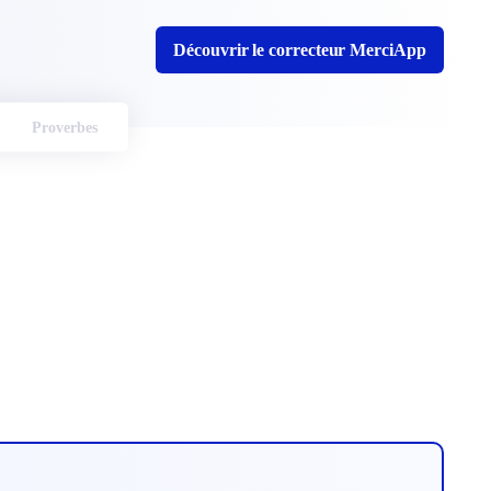
Découvrir le correcteur MerciApp
Proverbes