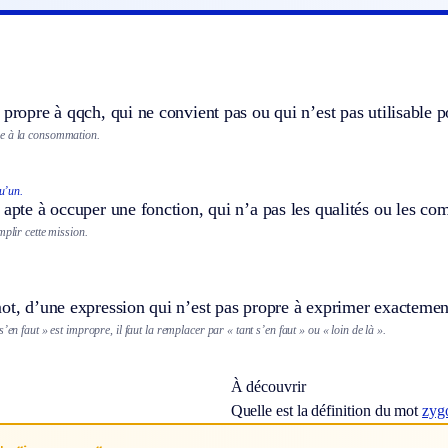
 propre à qqch, qui ne convient pas ou qui n’est pas utilisable 
e à la consommation.
u’un.
 apte à occuper une fonction, qui n’a pas les qualités ou les co
mplir cette mission.
ot, d’une expression qui n’est pas propre à exprimer exactement
’en faut » est impropre, il faut la remplacer par « tant s’en faut » ou « loin de là ».
À découvrir
Quelle est la définition du mot
zyg