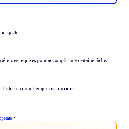
pour qqch.
mpétences requises pour accomplir une certaine tâche.
 l’idée ou dont l’emploi est incorrect.
opétale
?