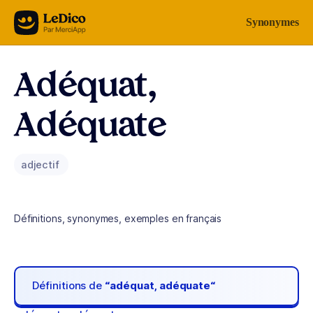
Aller au contenu
Synonymes
Adéquat,
Adéquate
adjectif
Définitions, synonymes, exemples en français
Définitions de
“adéquat, adéquate“