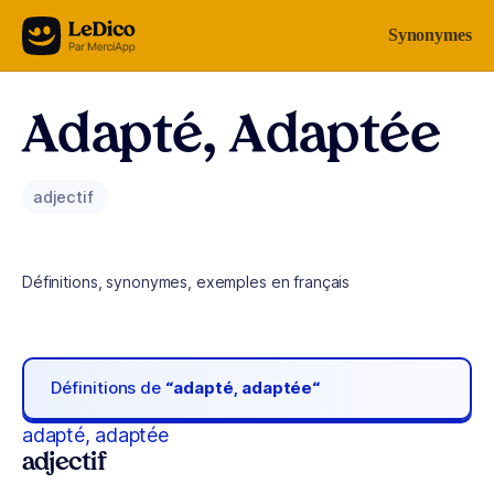
Aller au contenu
Synonymes
Adapté, Adaptée
adjectif
Définitions, synonymes, exemples en français
Définitions de
“adapté, adaptée“
adapté, adaptée
adjectif