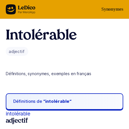
Aller au contenu
Synonymes
Intolérable
adjectif
Définitions, synonymes, exemples en français
Définitions de
“intolérable“
intolérable
adjectif