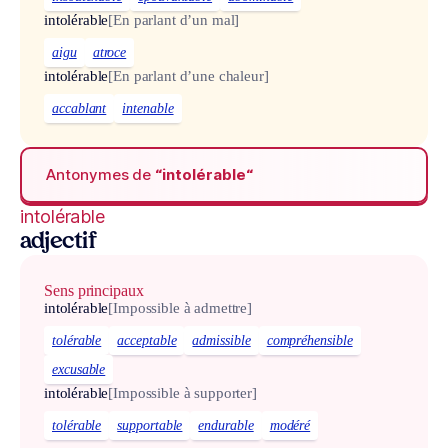
intolérable
[En parlant d’un mal]
aigu
atroce
intolérable
[En parlant d’une chaleur]
accablant
intenable
Antonymes de
“intolérable“
intolérable
adjectif
Sens principaux
intolérable
[Impossible à admettre]
tolérable
acceptable
admissible
compréhensible
excusable
intolérable
[Impossible à supporter]
tolérable
supportable
endurable
modéré