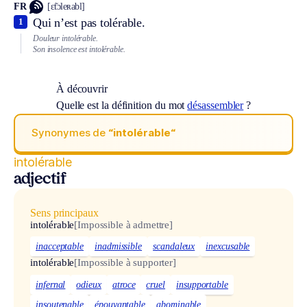
FR
[ɛ̃tɔleʀabl]
Qui n’est pas tolérable.
1
Douleur intolérable.
Son insolence est intolérable.
À découvrir
Quelle est la définition du mot
désassembler
?
Synonymes de
“intolérable“
intolérable
adjectif
Sens principaux
intolérable
[Impossible à admettre]
inacceptable
inadmissible
scandaleux
inexcusable
intolérable
[Impossible à supporter]
infernal
odieux
atroce
cruel
insupportable
insoutenable
épouvantable
abominable