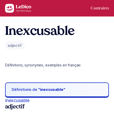
Aller au contenu
Contraires
Inexcusable
adjectif
Définitions, synonymes, exemples en français
Définitions de
“inexcusable“
inexcusable
adjectif