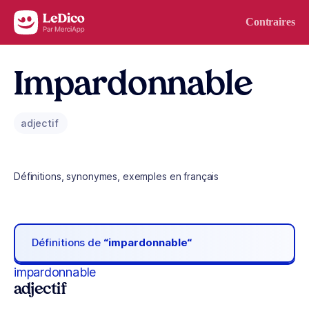
Aller au contenu
Contraires
Impardonnable
adjectif
Définitions, synonymes, exemples en français
Définitions de
“impardonnable“
impardonnable
adjectif