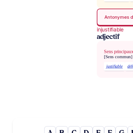
Antonymes 
injustifiable
adjectif
Sens principau
[Sens commun]
justifiable
déf