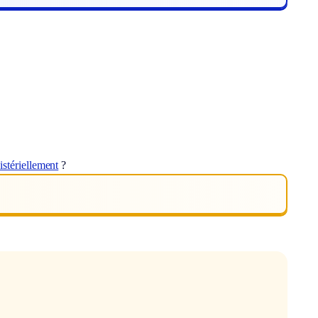
istériellement
?