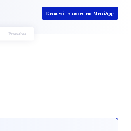
Découvrir le correcteur MerciApp
Proverbes