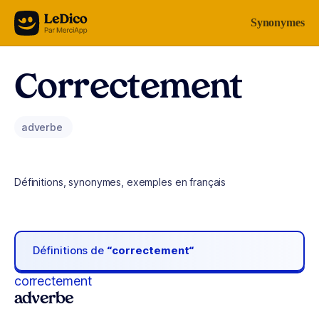
Aller au contenu
Synonymes
Correctement
adverbe
Définitions, synonymes, exemples en français
Définitions de
“correctement“
correctement
adverbe