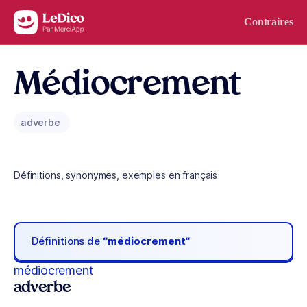
Aller au contenu
Contraires
Médiocrement
adverbe
Définitions, synonymes, exemples en français
Définitions de
“médiocrement“
médiocrement
adverbe