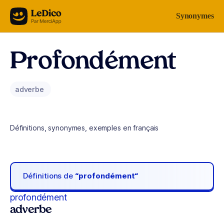
Aller au contenu
Synonymes
Profondément
adverbe
Définitions, synonymes, exemples en français
Définitions de
“profondément“
profondément
adverbe