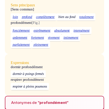
Sens principaux
[Sens commun]
loin
profond
complètement
bien au fond
totalement
profondément
[Fig.]
foncièrement
extrêmement
absolument
intensément
ardemment
fortement
vivement
intimement
parfaitement
pleinement
Expressions
dormir profondément
dormir à poings fermés
respirer profondément
respirer à pleins poumons
Antonymes de
“profondément“