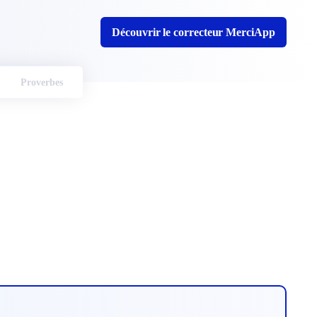
Découvrir le correcteur MerciApp
Proverbes