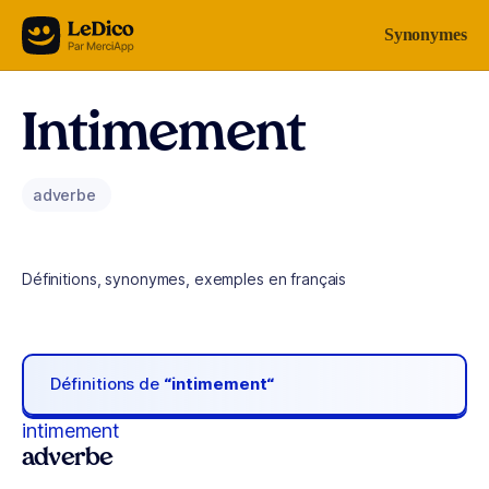
Aller au contenu
Synonymes
Intimement
adverbe
Définitions, synonymes, exemples en français
Définitions de
“intimement“
intimement
adverbe