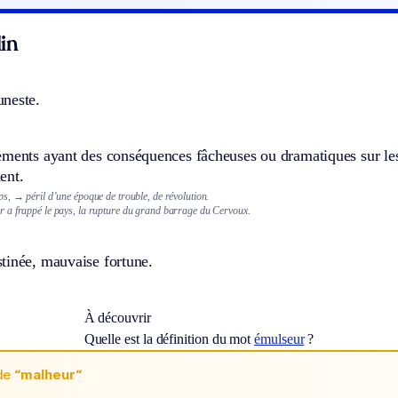
in
neste.
ments ayant des conséquences fâcheuses ou dramatiques sur les ê
ent.
ps,
→ péril d’une époque de trouble, de révolution.
a frappé le pays, la rupture du grand barrage du Cervoux.
tinée, mauvaise fortune.
À découvrir
Quelle est la définition du mot
émulseur
?
de
“malheur“