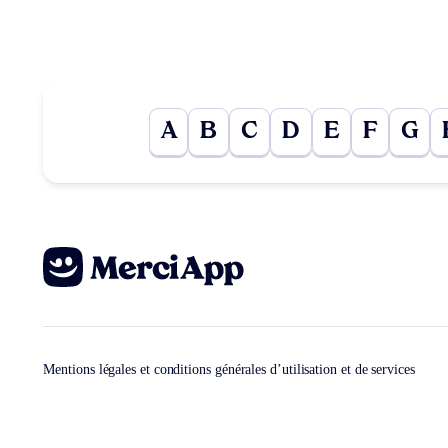
A
B
C
D
E
F
G
Mentions légales et conditions générales d’utilisation et de services