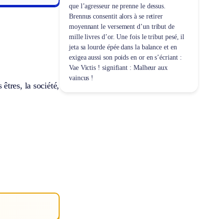
que l’agresseur ne prenne le dessus.
Brennus consentit alors à se retirer
moyennant le versement d’un tribut de
mille livres d’or. Une fois le tribut pesé, il
jeta sa lourde épée dans la balance et en
exigea aussi son poids en or en s’écriant :
Vae Victis ! signifiant : Malheur aux
vaincus !
tres, la société,