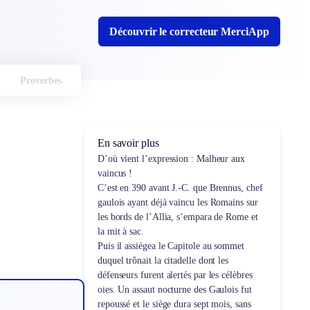
Découvrir le correcteur MerciApp
Proverbes
En savoir plus
D’où vient l’expression :
Malheur aux
vaincus !
C’est en 390 avant J.-C. que Brennus, chef
gaulois ayant déjà vaincu les Romains sur
les bords de l’Allia, s’empara de Rome et
la mit à sac.
Puis il assiégea le Capitole au sommet
duquel trônait la citadelle dont les
défenseurs furent alertés par les célèbres
oies. Un assaut nocturne des Gaulois fut
repoussé et le siège dura sept mois, sans