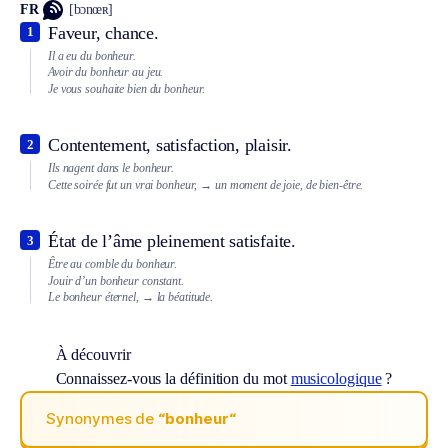
FR
[bɔnœʀ]
Faveur, chance.
1
Il a eu du bonheur.
Avoir du bonheur au jeu.
Je vous souhaite bien du bonheur.
Contentement, satisfaction, plaisir.
2
Ils nagent dans le bonheur.
Cette soirée fut un vrai bonheur,
→ un moment de joie, de bien-être.
État de l’âme pleinement satisfaite.
3
Être au comble du bonheur.
Jouir d’un bonheur constant.
Le bonheur éternel,
→ la béatitude.
À découvrir
Connaissez-vous la définition du mot
musicologique
?
Synonymes de
“bonheur“