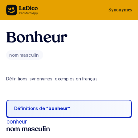
Aller au contenu
Synonymes
Bonheur
nom masculin
Définitions, synonymes, exemples en français
Définitions de
“bonheur“
bonheur
nom masculin