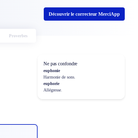
Découvrir le correcteur MerciApp
Proverbes
Ne pas confondre
euphonie
Harmonie de sons.
euphorie
Allégresse.