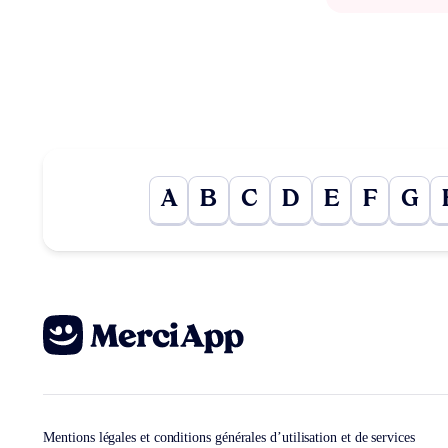
A
B
C
D
E
F
G
Mentions légales et conditions générales d’utilisation et de services