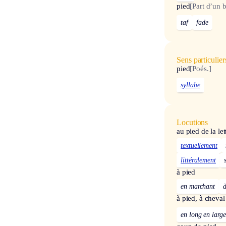
pied
[Part d’un b
taf
fade
Sens particulier
pied
[Poés.]
syllabe
Locutions
au pied de la let
textuellement
littéralement
à pied
en marchant
à
à pied, à cheval
en long en large