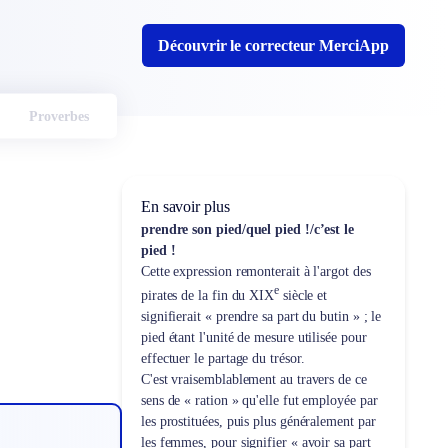
Découvrir le correcteur MerciApp
Proverbes
En savoir plus
prendre son pied/quel pied !/c’est le
pied !
Cette expression remonterait à l'argot des
e
pirates de la fin du XIX
siècle et
signifierait « prendre sa part du butin » ; le
pied étant l'unité de mesure utilisée pour
effectuer le partage du trésor.
C'est vraisemblablement au travers de ce
sens de « ration » qu'elle fut employée par
les prostituées, puis plus généralement par
les femmes, pour signifier « avoir sa part