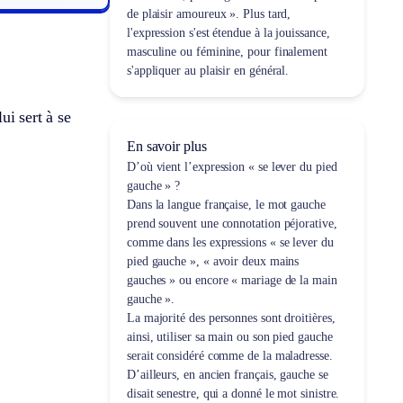
de plaisir amoureux ». Plus tard,
l'expression s'est étendue à la jouissance,
masculine ou féminine, pour finalement
s'appliquer au plaisir en général.
ui sert à se
En savoir plus
D’où vient l’expression « se lever du pied
gauche » ?
Dans la langue française, le mot
gauche
prend souvent une connotation péjorative,
comme dans les expressions « se lever du
pied gauche », « avoir deux mains
gauches » ou encore « mariage de la main
gauche ».
La majorité des personnes sont droitières,
ainsi, utiliser sa main ou son pied gauche
serait considéré comme de la maladresse.
D’ailleurs, en ancien français,
gauche
se
disait
senestre
, qui a donné le mot
sinistre
.