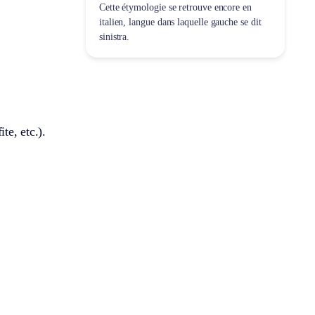
Cette étymologie se retrouve encore en
italien, langue dans laquelle
gauche
se dit
sinistra
.
te, etc.).