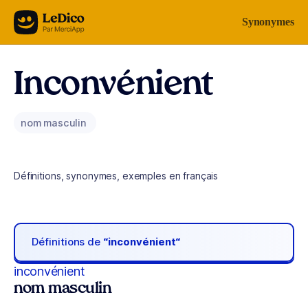
Aller au contenu
Synonymes
Inconvénient
nom masculin
Définitions, synonymes, exemples en français
Définitions de
“inconvénient“
inconvénient
nom masculin