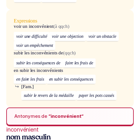
Expressions
voir un inconvénient
(à qqch)
voir une difficulté
voir une objection
voir un obstacle
voir un empêchement
subir les inconvénients de
(qqch)
subir les conséquences de
faire les frais de
en subir les inconvénients
en faire les frais
en subir les conséquences
↪
[Fam.]
subir le revers de la médaille
payer les pots cassés
Antonymes de
“inconvénient“
inconvénient
nom masculin