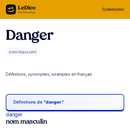
Aller au contenu
Synonymes
Danger
nom masculin
Définitions, synonymes, exemples en français
Définitions de
“danger“
danger
nom masculin