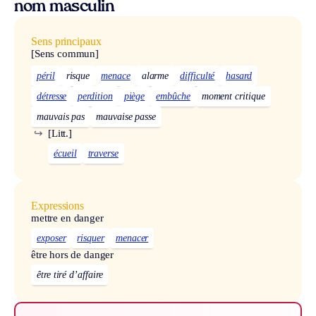
nom masculin
Sens principaux
[Sens commun]
péril
risque
menace
alarme
difficulté
hasard
détresse
perdition
piège
embûche
moment critique
mauvais pas
mauvaise passe
↪
[Litt.]
écueil
traverse
Expressions
mettre en danger
exposer
risquer
menacer
être hors de danger
être tiré d’affaire