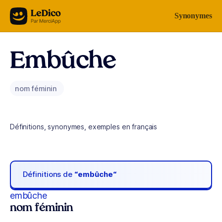
Aller au contenu
Synonymes
Embûche
nom féminin
Définitions, synonymes, exemples en français
Définitions de
“embûche“
embûche
nom féminin