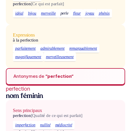
perfection
[Ce qui est parfait]
idéal
bijou
merveille
perle
fleur
joyau
phénix
Expressions
à la perfection
parfaitement
admirablement
remarquablement
magnifiquement
merveilleusement
Antonymes de
“perfection“
perfection
nom féminin
Sens principaux
perfection
[Qualité de ce qui est parfait]
imperfection
nullité
médiocrité