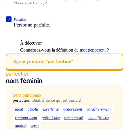
l’Existence de Dieu, II, 2.
3
Familier.
Personne parfaite.
À découvrir
Connaissez-vous la définition du mot
pepperoni
?
Synonymes de
“perfection“
perfection
nom féminin
Sens principaux
perfection
[Qualité de ce qui est parfait]
idéal
absolu
excellence
achèvement
parachèvement
couronnement
précellence
somptuosité
magnificence
qualité
vertu