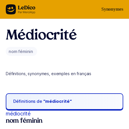
Aller au contenu
Synonymes
Médiocrité
nom féminin
Définitions, synonymes, exemples en français
Définitions de
“médiocrité“
médiocrité
nom féminin