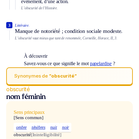
événement, d’une action.
L’obscurité de l’Histoire.
3
Littéraire.
Manque de notoriété ; condition sociale modeste.
L’obscurité vaut mieux que tant de renommée, Corneille, Horace, II, 3.
À découvrir
Savez-vous ce que signifie le mot
papelardise
?
Synonymes de
“obscurité“
obscurité
nom féminin
Sens principaux
[Sens commun]
ombre
ténèbres
nuit
noir
obscurité
[Inintelligibilité]