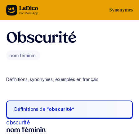
Aller au contenu
Synonymes
Obscurité
nom féminin
Définitions, synonymes, exemples en français
Définitions de
“obscurité“
obscurité
nom féminin