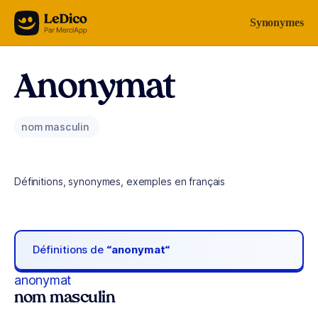
Aller au contenu
Synonymes
Anonymat
nom masculin
Définitions, synonymes, exemples en français
Définitions de
“anonymat“
anonymat
nom masculin