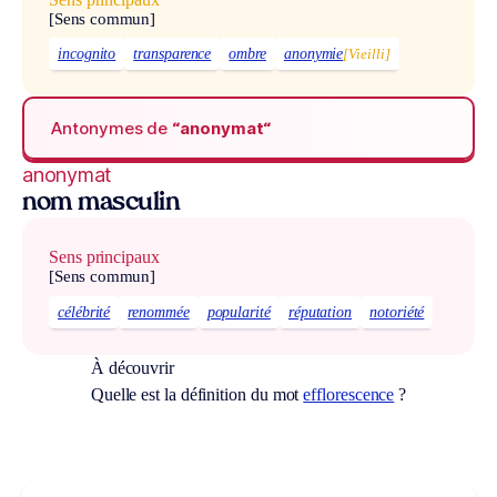
[Sens commun]
incognito
transparence
ombre
anonymie
[Vieilli]
Antonymes de
“anonymat“
anonymat
nom masculin
Sens principaux
[Sens commun]
célébrité
renommée
popularité
réputation
notoriété
À découvrir
Quelle est la définition du mot
efflorescence
?