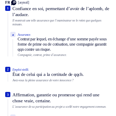
FR
[asyʀɑ̃s]
Confiance en soi, permettant d’avoir de l’aplomb, de
1
l’audace.
Il montrait une telle assurance que l’examinateur ne le retint que quelques
minutes.
a
Assurance.
Contrat par lequel, en échange d’une somme payée sous
forme de prime ou de cotisation, une compagnie garantit
qqn contre un risque.
Compagnie, contrat, prime d’assurance.
2
Emploi vieilli.
État de celui qui a la certitude de qqch.
Avez-vous la pleine assurance de votre innocence ?
Affirmation, garantie ou promesse qui rend une
3
chose vraie, certaine.
L’assurance de sa participation au projet a scellé notre engagement commun.