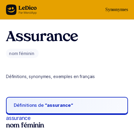
Aller au contenu
Synonymes
Assurance
nom féminin
Définitions, synonymes, exemples en français
Définitions de
“assurance“
assurance
nom féminin