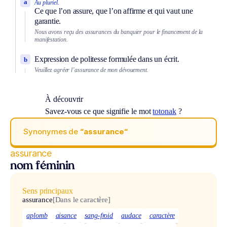
a
Au pluriel.
Ce que l’on assure, que l’on affirme et qui vaut une
garantie.
Nous avons reçu des assurances du banquier pour le financement de la
manifestation.
Expression de politesse formulée dans un écrit.
b
Veuillez agréer l’assurance de mon dévouement.
À découvrir
Savez-vous ce que signifie le mot
totonak
?
Synonymes de
“assurance“
assurance
nom féminin
Sens principaux
assurance
[Dans le caractère]
aplomb
aisance
sang-froid
audace
caractère