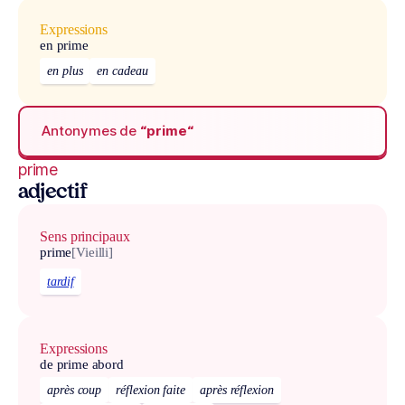
Expressions
en prime
en plus
en cadeau
Antonymes de
“prime“
prime
adjectif
Sens principaux
prime
[Vieilli]
tardif
Expressions
de prime abord
après coup
réflexion faite
après réflexion