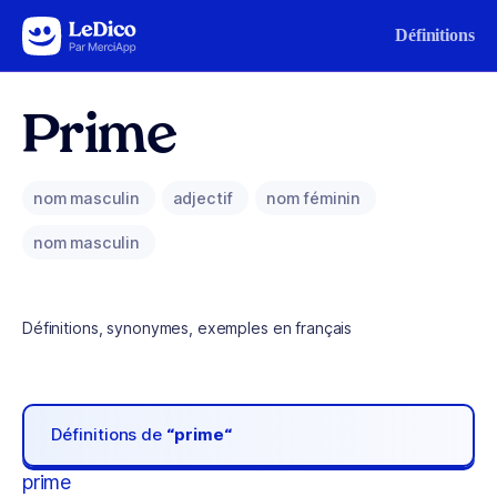
Aller au contenu
Définitions
Prime
nom masculin
adjectif
nom féminin
nom masculin
Définitions, synonymes, exemples en français
Définitions de
“prime“
prime