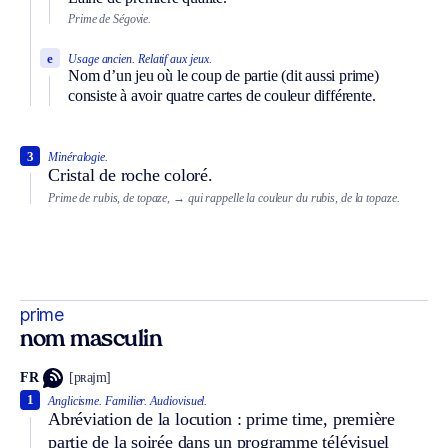
Prime de Ségovie.
e
Usage ancien.
Relatif aux jeux.
Nom d’un jeu où le coup de partie (dit aussi prime)
consiste à avoir quatre cartes de couleur différente.
3
Minéralogie.
Cristal de roche coloré.
Prime de rubis, de topaze,
→ qui rappelle la couleur du rubis, de la topaze.
prime
nom masculin
FR
[pʀajm]
1
Anglicisme.
Familier.
Audiovisuel.
Abréviation de la locution : prime time, première
partie de la soirée dans un programme télévisuel