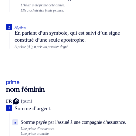
L’hiver a été prime cette année.
Elle a acheté des fruits primes.
2
Algèbre.
En parlant d’un symbole, qui est suivi d’un signe
constitué d’une seule apostrophe.
A prime (A’),
a
pris au premier degré.
prime
nom féminin
FR
[pʀim]
Somme d’argent.
1
Somme payée par l’assuré à une compagnie d’assurance.
a
Une prime d’assurance.
Une prime annuelle.