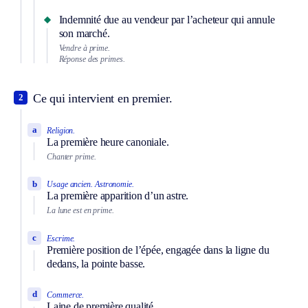
Indemnité due au vendeur par l’acheteur qui annule
son marché.
Vendre à prime.
Réponse des primes.
Ce qui intervient en premier.
2
a
Religion.
La première heure canoniale.
Chanter prime.
b
Usage ancien.
Astronomie.
La première apparition d’un astre.
La lune est en prime.
c
Escrime.
Première position de l’épée, engagée dans la ligne du
dedans, la pointe basse.
d
Commerce.
Laine de première qualité.