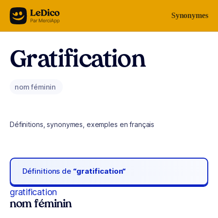
Aller au contenu
Synonymes
Gratification
nom féminin
Définitions, synonymes, exemples en français
Définitions de
“gratification“
gratification
nom féminin