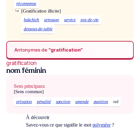
récompense
↪
[Gratification illicite]
bakchich
arrosage
service
pot-de-vin
dessous-de-table
Antonymes de
“gratification“
gratification
nom féminin
Sens principaux
[Sens commun]
privation
pénalité
sanction
amende
punition
vol
À découvrir
Savez-vous ce que signifie le mot
polymère
?