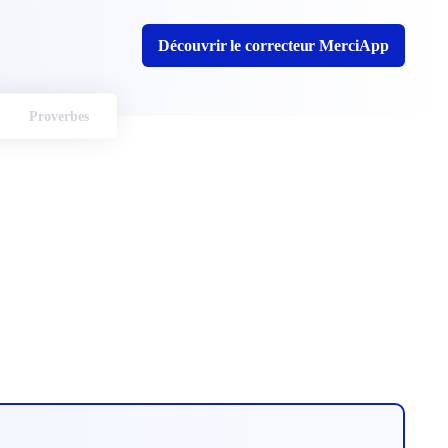
Découvrir le correcteur MerciApp
Proverbes