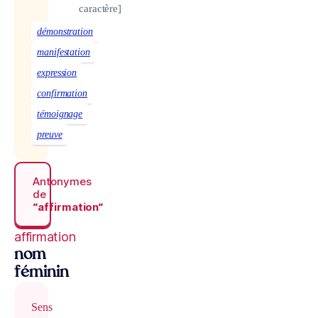
caractère]
démonstration
manifestation
expression
confirmation
témoignage
preuve
Antonymes
de
“affirmation“
affirmation
nom
féminin
Sens