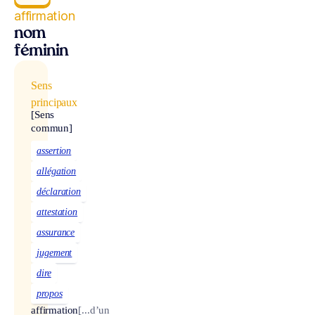
affirmation
nom
féminin
Sens
principaux
[Sens
commun]
assertion
allégation
déclaration
attestation
assurance
jugement
dire
propos
affirmation
[...d’un